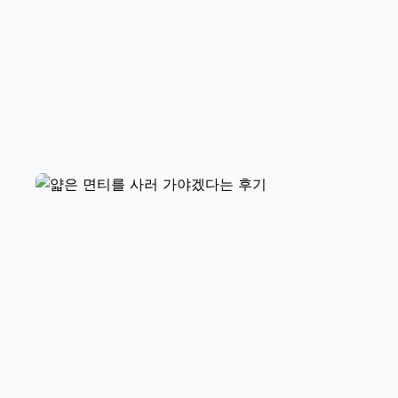
옷 입을 때 신경이 덜 쓰일 것 같습니
다