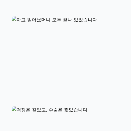
얇은 면티를 사러 가야겠다는 후기
자고 일어났더니 모두 끝나 있었습니
다