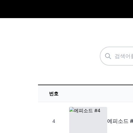
번호
에피소드 #
4