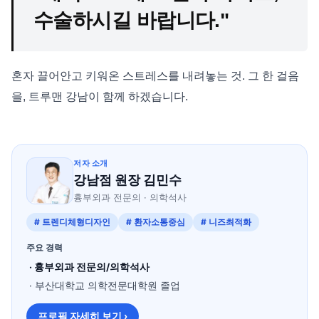
수술하시길 바랍니다."
혼자 끌어안고 키워온 스트레스를 내려놓는 것. 그 한 걸음
을, 트루맨 강남이 함께 하겠습니다.
저자 소개
강남점 원장 김민수
흉부외과 전문의 · 의학석사
# 트렌디체형디자인
# 환자소통중심
# 니즈최적화
주요 경력
· 흉부외과 전문의/의학석사
· 부산대학교 의학전문대학원 졸업
프로필 자세히 보기 ›