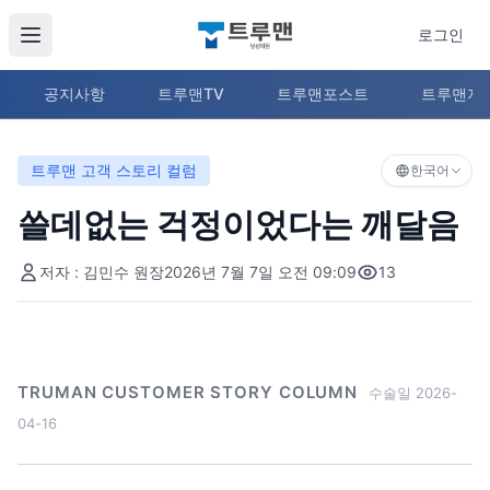
로그인
공지사항
트루맨TV
트루맨포스트
트루맨지
트루맨 고객 스토리 컬럼
한국어
쓸데없는 걱정이었다는 깨달음
저자 : 김민수 원장
2026년 7월 7일 오전 09:09
13
TRUMAN CUSTOMER STORY COLUMN
수술일 2026-
04-16