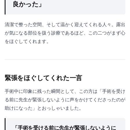
良かった」
清潔で整った空間、そして温かく迎えてくれる人々。露出
が気になる部位を扱う診療であるほど、この二つがまず心
をほぐしてくれます。
緊張をほぐしてくれた一言
手術中に印象に残った瞬間として、この方は「手術を受け
る前に先生が緊張しないように声をかけてくださったのが
助けになった」とおっしゃいました。
「手術を受ける前に先生が緊張しないように