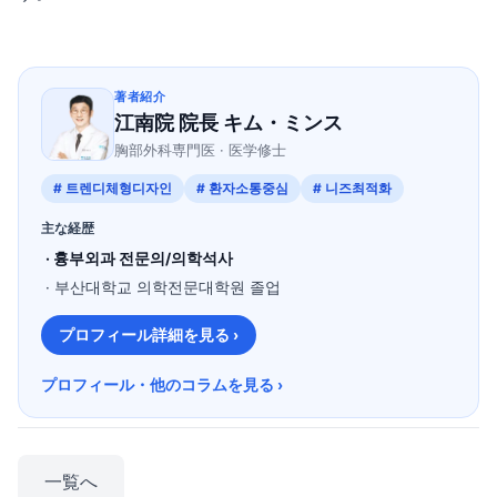
著者紹介
江南院 院長 キム・ミンス
胸部外科専門医 · 医学修士
# 트렌디체형디자인
# 환자소통중심
# 니즈최적화
主な経歴
· 흉부외과 전문의/의학석사
· 부산대학교 의학전문대학원 졸업
プロフィール詳細を見る ›
プロフィール・他のコラムを見る ›
一覧へ