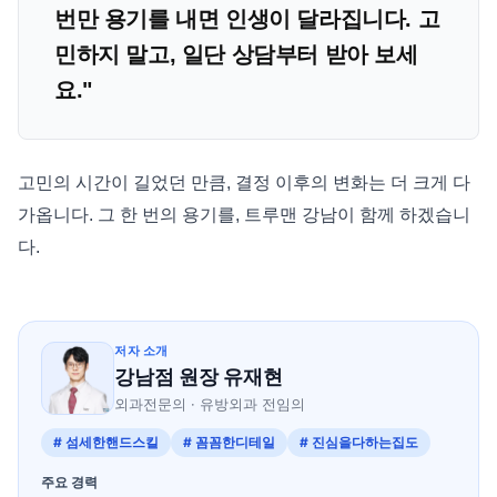
번만 용기를 내면 인생이 달라집니다. 고
민하지 말고, 일단 상담부터 받아 보세
요."
고민의 시간이 길었던 만큼, 결정 이후의 변화는 더 크게 다
가옵니다. 그 한 번의 용기를, 트루맨 강남이 함께 하겠습니
다.
저자 소개
강남점 원장 유재현
외과전문의 · 유방외과 전임의
# 섬세한핸드스킬
# 꼼꼼한디테일
# 진심을다하는집도
주요 경력