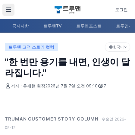
로그인
공지사항
트루맨TV
트루맨포스트
트루맨지
트루맨 고객 스토리 컬럼
한국어
"한 번만 용기를 내면, 인생이 달
라집니다."
저자 : 유재현 원장
2026년 7월 7일 오전 09:10
7
TRUMAN CUSTOMER STORY COLUMN
수술일 2026-
05-12