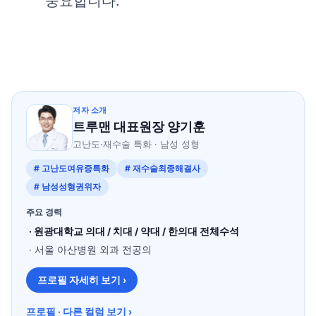
중요합니다.
저자 소개
트루맨 대표원장 양기훈
고난도·재수술 특화 · 남성 성형
# 고난도여유증특화
# 재수술최종해결사
# 남성성형권위자
주요 경력
· 원광대학교 의대 / 치대 / 약대 / 한의대 전체수석
· 서울 아산병원 외과 전공의
프로필 자세히 보기 ›
프로필 · 다른 컬럼 보기 ›