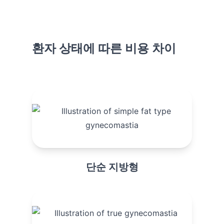
환자 상태에 따른 비용 차이
단순 지방형