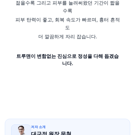
젊을수록 그리고 피부를 늘려써왔던 기간이 짧을
수록
피부 탄력이 좋고, 회복 속도가 빠르며, 흉터 흔적
도
더 깔끔하게 자리 잡습니다.
트루맨이 변함없는 진심으로 정성을 다해 돕겠습
니다.
저자 소개
대구점 원장 문철