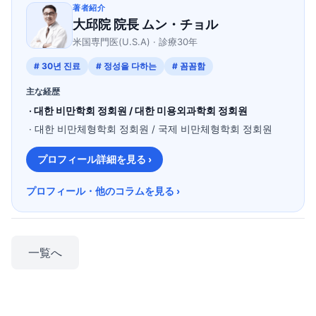
著者紹介
大邱院 院長 ムン・チョル
米国専門医(U.S.A) · 診療30年
# 30년 진료
# 정성을 다하는
# 꼼꼼함
主な経歴
· 대한 비만학회 정회원 / 대한 미용외과학회 정회원
· 대한 비만체형학회 정회원 / 국제 비만체형학회 정회원
プロフィール詳細を見る ›
プロフィール・他のコラムを見る ›
一覧へ