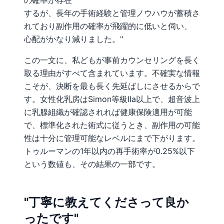
の確率が存在
するが、長年の手術経験と管理ノウハウが蓄積さ
れており副作用の確率が飛躍的に低いと伺い、
心配がかなり減りました。"
この一文に、私どもが事前カウンセリングを長く
取る理由がすべて含まれています。不確実な情報
こそが、決断を最も長く先延ばしにさせるからで
す。女性化乳房はSimon等級IIa以上で、超音波上
に乳腺組織が確認されれば健康保険適用が可能
で、標準化された術式に従うとき、副作用の可能
性は十分に管理可能なレベルにまで下がります。
トゥルーマンの1年以内の再手術率が0.25%以下
という数値も、その結果の一部です。
"丁寧に教えてくださって良か
ったです"