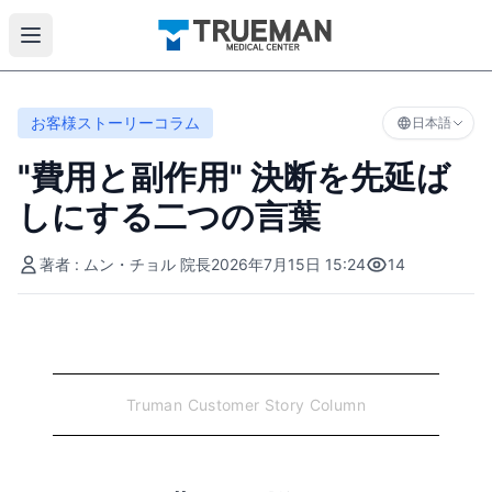
お客様ストーリーコラム
日本語
"費用と副作用" 決断を先延ば
しにする二つの言葉
著者 : ムン・チョル 院長
2026年7月15日 15:24
14
Truman Customer Story Column