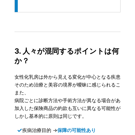
3. 人々が混同するポイントは何
か？
女性化乳房は外から見える変化が中心となる疾患です。
そのため治療と美容の境界が曖昧に感じられることがあ
また、
病院ごとに診断方法や手術方法が異なる場合があり、
加入した保険商品の約款も互いに異なる可能性があるた
しかし基本的に原則は同じです。
✓
疾病治療目的 →
保障の可能性あり