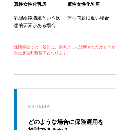
真性女性化乳房
仮性女性化乳房
乳腺組織増殖という疾
体型問題に近い場合
患的要素がある場合
保険審査では一般的に、疾患として診断されたかどうか
が重要な判断基準となります。
CRITERIA
どのような場合に保険適用を
検討できるか？