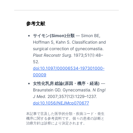
参考文献
サイモン(Simon)分類
— Simon BE,
Hoffman S, Kahn S. Classification and
surgical correction of gynecomastia.
Plast Reconstr Surg.
1973;51(1):48–
52.
doi:10.1097/00006534-197301000-
00009
女性化乳房 総論(原因・機序・経過)
—
Braunstein GD. Gynecomastia.
N Engl
J Med.
2007;357(12):1229–1237.
doi:10.1056/NEJMcp070677
本記事で言及した医学的分類・疾病コード・発生
機序に関する参考資料です。個々の患者の診断と
治療方針は診察により決定されます。