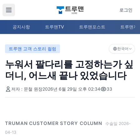
로그인
공지사항
트루맨TV
트루맨포스트
트루맨지
트루맨 고객 스토리 컬럼
한국어
누워서 팔다리를 고정하는가 싶
더니, 어느새 끝나 있었습니다
저자 : 문철 원장
2026년 6월 29일 오후 02:34
33
TRUMAN CUSTOMER STORY COLUMN
수술일 2026-
04-13