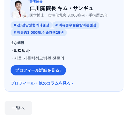
著者紹介
仁川院 院長 キム・サンギュ
医学博士 · 女性化乳房 3,000症例 · 手術歴25年
# 전)강남성형외과원장
# 여유증수술을받아본원장
# 여유증3,000례,수술경력25년
主な経歴
· 의학박사
· 서울 가톨릭성모병원 전문의
プロフィール詳細を見る ›
プロフィール・他のコラムを見る ›
一覧へ