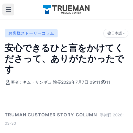
お客様ストーリーコラム
日本語
安心できるひと言をかけてく
ださって、ありがたかったで
す
著者 : キム・サンギュ 院長
2026年7月7日 09:11
11
TRUMAN CUSTOMER STORY COLUMN
手術日 2026-
03-30