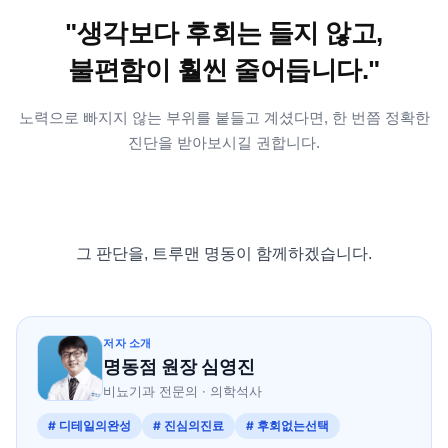
"생각보다 후회는 들지 않고,
불편함이 훨씬 줄어듭니다."
노력으로 빠지지 않는 부위를 붙들고 계셨다면, 한 번쯤 정확한
진단을 받아보시길 권합니다.
그 판단을, 트루맨 명동이 함께하겠습니다.
저자 소개
명동점 원장 심영진
비뇨기과 전문의 · 의학석사
# 디테일의완성
# 진심의진료
# 후회없는선택