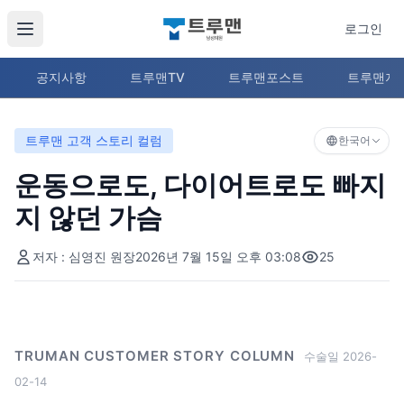
로그인
공지사항
트루맨TV
트루맨포스트
트루맨지
트루맨 고객 스토리 컬럼
한국어
운동으로도, 다이어트로도 빠지
지 않던 가슴
저자 : 심영진 원장
2026년 7월 15일 오후 03:08
25
TRUMAN CUSTOMER STORY COLUMN
수술일 2026-
02-14