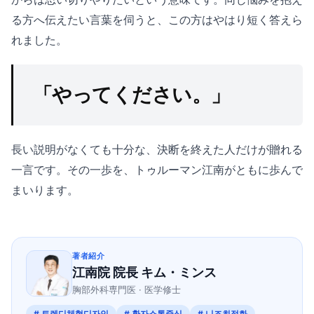
る方へ伝えたい言葉を伺うと、この方はやはり短く答えら
れました。
「やってください。」
長い説明がなくても十分な、決断を終えた人だけが贈れる
一言です。その一歩を、トゥルーマン江南がともに歩んで
まいります。
著者紹介
江南院 院長 キム・ミンス
胸部外科専門医 · 医学修士
# 트렌디체형디자인
# 환자소통중심
# 니즈최적화