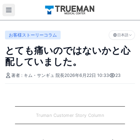
お客様ストーリーコラム
日本語
とても痛いのではないかと心
配していました。
著者 : キム・サンギュ 院長
2026年6月22日 10:33
23
Truman Customer Story Column