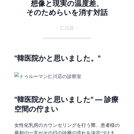
想像と現実の温度差、
そのためらいを消す対話
- 仁川店 -
"韓医院かと思いました。"
"韓医院かと思いました" — 診療
空間の佇まい
女性化乳房のカウンセリングを行う際、患者様の
最初の一言がその日の診療の流れを決定づけま