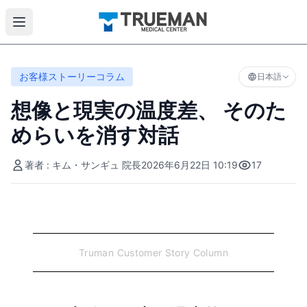
お客様ストーリーコラム
日本語
想像と現実の温度差、 そのた
めらいを消す対話
著者 : キム・サンギュ 院長
2026年6月22日 10:19
17
Truman Customer Story Column