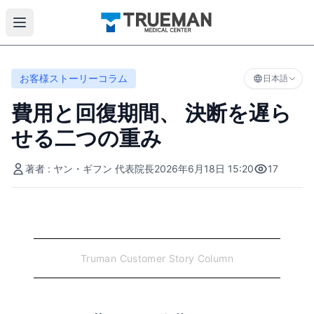
お客様ストーリーコラム
日本語
費用と回復期間、 決断を遅ら
せる二つの重み
著者 : ヤン・ギフン 代表院長
2026年6月18日 15:20
17
Truman Customer Story Column