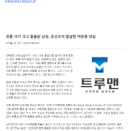
09200136379