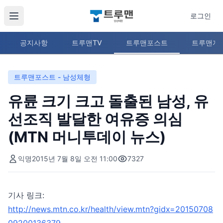
로그인
공지사항
트루맨TV
트루맨포스트
트루맨지
트루맨포스트 - 남성체형
유륜 크기 크고 돌출된 남성, 유
선조직 발달한 여유증 의심
(MTN 머니투데이 뉴스)
익명
2015년 7월 8일 오전 11:00
7327
기사 링크:
http://news.mtn.co.kr/health/view.mtn?gidx=20150708