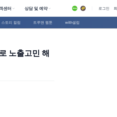
객센터
상담 및 예약
유튜브
로그인
 스토리 컬럼
트루맨 웹툰
with셀럽
로 노출고민 해