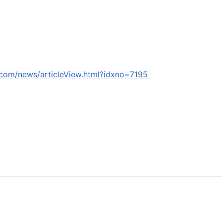
.com/news/articleView.html?idxno=7195