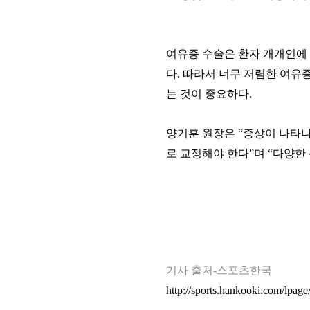
여유증 수술은 환자 개개인에
다
.
따라서 너무 저렴한 여유증
는 것이 중요하다
.
양기훈 원장은
“
증상이 나타나
로 교정해야 한다
”
며
“
다양한 
기사 출처-스포츠한국
http://sports.hankooki.com/lpa