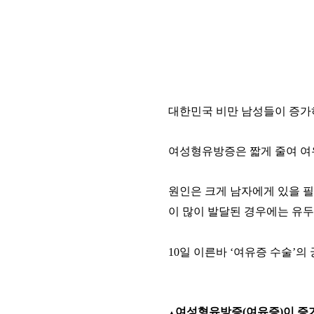
대한민국 비만 남성들이 증
여성형유방증은 짧게 줄여 여
원인은 크게 남자에게 있을 
이 많이 발달된 경우에는 유두
10일 이른바
‘
여유증 수술
’
의 
여성형유방증
(
여유증
)
이 증
▲