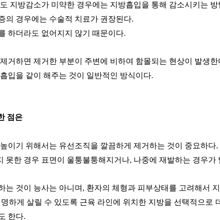
해도 지방감소가 미약한 경우에는 지방흡입을 통해 감소시키는 방
증의 경우에는 수술적 치료가 권장된다
.
를 하더라도 없어지지 않기 때문이다
.
 제거하면 제거한 부분이 주변에 비하여 함몰되는 현상이 발생한
방흡입을 같이 해주는 것이 일반적인 방식이다
.
한 점은
 높이기 위해서는 유선조직을 깔끔하게 제거하는 것이 중요하다
.
지 못한 경우 표면이 울퉁불퉁해지거나
,
나중에 재발하는 경우가 
하는 것이 능사는 아니며
,
환자의 체형과 피부상태를 고려해서 지
선명하게 살릴 수 있도록 근육 라인에 위치한 지방을 선택적으로 
도 한다
.