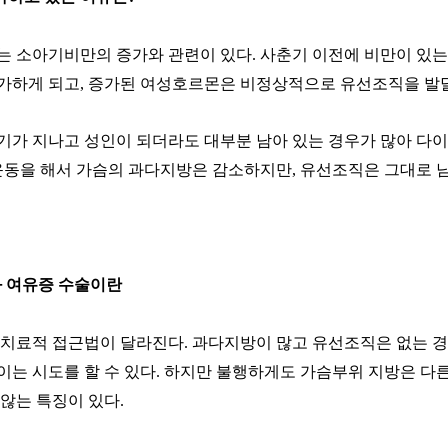
는 소아기비만의 증가와 관련이 있다
.
사춘기 이전에 비만이 있
가하게 되고
,
증가된 여성호르몬은 비정상적으로 유선조직을 발
기가 지나고 성인이 되더라도 대부분 남아 있는 경우가 많아 다
운동을 해서 가슴의 과다지방은 감소하지만
,
유선조직은 그대로 남
 여유증 수술이란
 치료적 접근법이 달라진다
.
과다지방이 많고 유선조직은 없는 경
는 시도를 할 수 있다
.
하지만 불행하게도 가슴부위 지방은 다
 않는 특징이 있다
.