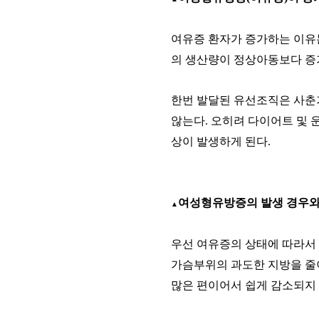
여유증 환자가 증가하는 이유
의 생산량이 정상아동보다 증
한번 발달된 유선조직은 사춘
않는다
.
오히려 다이어트 및 
상이 발생하게 된다
.
여성형유방증의 발생 경우와
▲
우선 여유증의 상태에 따라서
가슴부위의 과도한 지방을 줄이
많은 편이어서 쉽게 감소되지