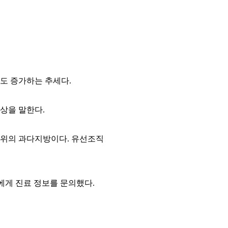
도 증가하는 추세다
.
증상을 말한다
.
부위의 과다지방이다
.
유선조직
게 진료 정보를 문의했다.