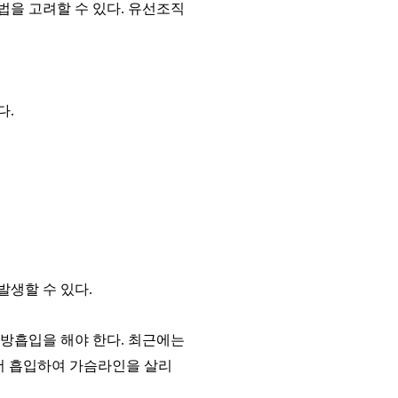
법을 고려할 수 있다
.
유선조직
다.
발생할 수 있다
.
방흡입을 해야 한다
.
최근에는
더 흡입하여 가슴라인을 살리