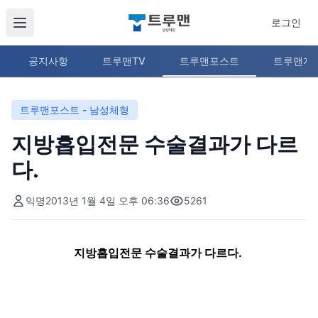
로그인
공지사항
트루맨TV
트루맨포스트
트루맨지
트루맨포스트 - 남성체형
지방흡입전문 수술결과가 다르
다.
익명
2013년 1월 4일 오후 06:36
5261
지방흡입전문 수술결과가 다르다.