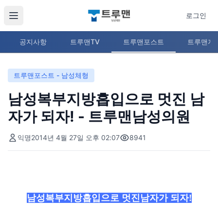
로그인
공지사항
트루맨TV
트루맨포스트
트루맨지
트루맨포스트 - 남성체형
남성복부지방흡입으로 멋진 남
자가 되자! - 트루맨남성의원
익명
2014년 4월 27일 오후 02:07
8941
남성복부지방흡입으로 멋진남자가 되자!