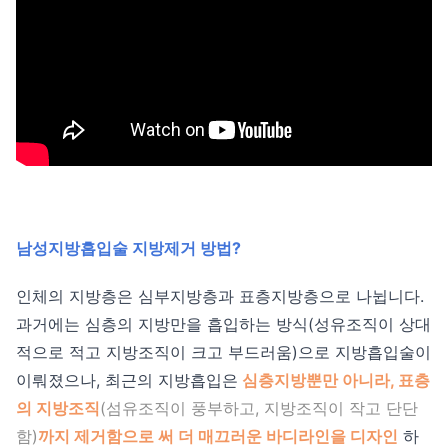
남성지방흡입술 지방제거 방법?
인체의 지방층은 심부지방층과 표층지방층으로 나뉩니다.
과거에는 심층의 지방만을 흡입하는 방식(성유조직이 상대
적으로 적고 지방조직이 크고 부드러움)으로 지방흡입술이
이뤄졌으나, 최근의 지방흡입은
심층지방뿐만 아니라, 표층
의 지방조직
(섬유조직이 풍부하고, 지방조직이 작고 단단
함)
까지 제거함으로 써 더 매끄러운 바디라인을 디자인
하