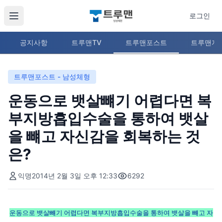
로그인
공지사항
트루맨TV
트루맨포스트
트루맨지
트루맨포스트 - 남성체형
운동으로 뱃살뺴기 어렵다면 복
부지방흡입수술을 통하여 뱃살
을 뺴고 자신감을 회복하는 것
은?
익명
2014년 2월 3일 오후 12:33
6292
운동으로 뱃살뺴기 어렵다면 복부지방흡입수술을 통하여 뱃살을 뺴고 자