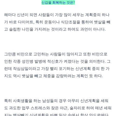
신감을 회복하는 것은?
해마다 신년이 되면 사람들이 가장 많이 세우는 계획중의 하나
가 바로 다이어트,
특히 운동이나 식단조절을 통하여 뱃살을 뺴
고 슬립한 나인을 가지려는 것이라고
하여도 과언이 아니다.
그만큼 비만으로 고민하는 사람들이 많아지고 또한 비만으로
인한 각종 성인병
발병에 적신호가 켜졌다는 것을 의미한다.
그
런데 작심삼일이라고 가장 빨리 포기하는 신년계획 중의 한 가
지도 역시 뱃살을
뺴고 체중을 감량하려는 계획인 듯 하다.
특히 사회생활을 하는 남성들의 경우 아무리 신년계획을 세워
도 과도한 업무
스트레스와 잦은 야근, 술자리로 하여 매년 세워
지는 뱃살빼기 신년계획은 바쁜
일상 속에서 항상 안드로메다