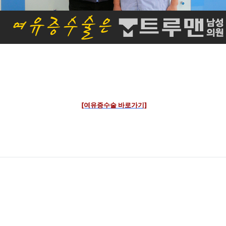
[여유증수술 바로가기]