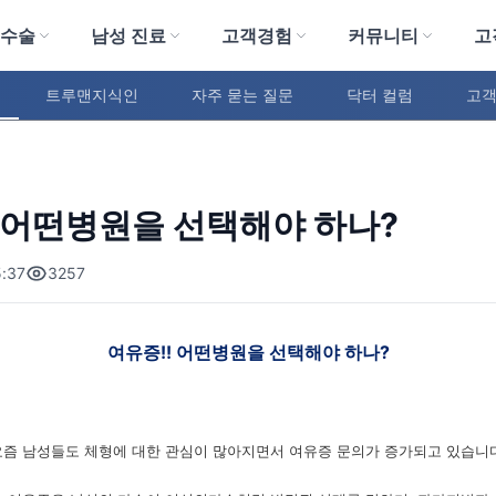
 수술
남성 진료
고객경험
커뮤니티
고
트루맨지식인
자주 묻는 질문
닥터 컬럼
고객
 어떤병원을 선택해야 하나?
:37
3257
여유증!! 어떤병원을 선택해야 하나?
요즘 남성들도 체형에 대한 관심이 많아지면서 여유증 문의가 증가되고 있습니다