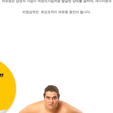
여유증은 남성의 가슴이 여성의가슴처럼 발달된 상태를 말하며, 과다지방과
비정상적인
유선조직이 여유증 원인이 됩니다.