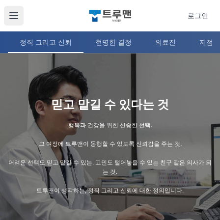
로그인
정직 그리고 신뢰
현명한 결정
의료진
지점 
[트루맨남성의원] 병원 철학, 정직과 신뢰
수준 높은 수술력으로 정성과 최선을 다하는 트루맨 남성의원
믿고 맡길 수 있다는 것
행복과 건강을 위한 신중한 선택.
그 여정에 트루맨이 동행할 수 있도록 신뢰감을 주는 것.
어려운 선택도 믿고 맡길 수 있는. 고민도 털어놓을 수 있는 친구 같은 의사가 되
는 것.
트루맨이 생각하는, 정직 그리고 신뢰에 대한 정의입니다.