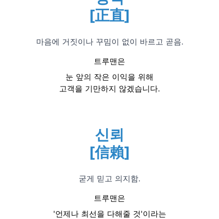
[正直]
마음에 거짓이나 꾸밈이 없이 바르고 곧음.
트루맨은
눈 앞의 작은 이익을 위해
고객을 기만하지 않겠습니다.
신뢰
[信賴]
굳게 믿고 의지함.
트루맨은
'언제나 최선을 다해줄 것'이라는