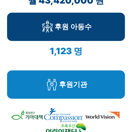
월 43,420,000 원
후원 아동수
1,123 명
후원기관