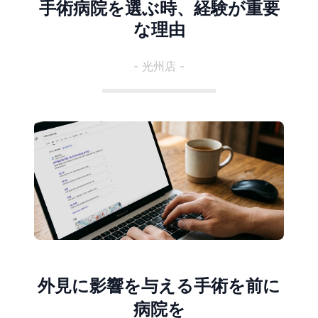
手術病院を選ぶ時、経験が重要
な理由
- 光州店 -
外見に影響を与える手術を前に
病院を