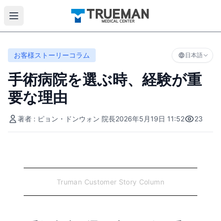
お客様ストーリーコラム
日本語
手術病院を選ぶ時、経験が重
要な理由
著者 : ピョン・ドンウォン 院長
2026年5月19日 11:52
23
Truman Customer Story Column