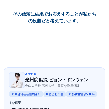
その信頼に結果でお応えすることが私たち
の役割だと考えています。
著者紹介
光州院 院長 ピョン・ドンウォン
全南大学校 医科大学 · 豊富な臨床経験
# 호남의든든한해결사
# 편안한소통
# 풍부한임상노하우
主な経歴