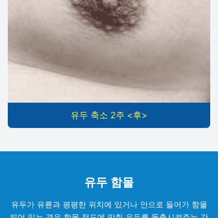
유두 축소 2주 <후>
유두 함몰
유두가 유륜과 평평한 위치에 있거나 안으로 들어가 함몰
되어 있는 경우 함몰 정도에 맞춰 유두를 돌출시켜주는 간