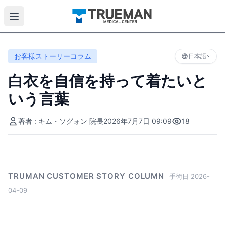
お客様ストーリーコラム
日本語
白衣を自信を持って着たいと
いう言葉
著者 : キム・ソグォン 院長
2026年7月7日 09:09
18
TRUMAN CUSTOMER STORY COLUMN
手術日 2026-
04-09