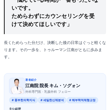
いです。
ためらわずにカウンセリングを受
けて決めてほしいです」
長くためらった分だけ、決断した後の日常はぐっと軽くな
ります。その一歩を、トゥルーマン江南がともに歩みま
す。
著者紹介
江南院 院長 キム・ソグォン
外科専門医 · 乳腺外科 フェロー
# 풍부한의학지식
# 세밀한신체분석
# 해부학적체형교정
主な経歴