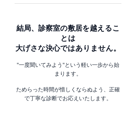
結局、診察室の敷居を越えるこ
とは
大げさな決心ではありません。
"一度聞いてみよう"という軽い一歩から始
まります。
ためらった時間が惜しくならぬよう、正確
で丁寧な診断でお応えいたします。