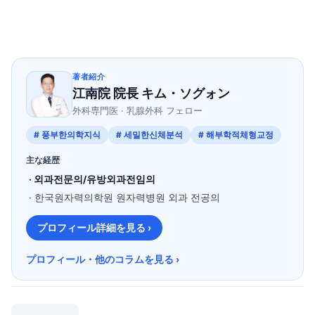
著者紹介
江南院 院長 キム・ソグォン
外科専門医 · 乳腺外科 フェロー
# 풍부한의학지식
# 세밀한신체분석
# 해부학적체형교정
主な経歴
· 외과전문의/유방외과전임의
· 한국원자력의학원 원자력병원 외과 전공의
プロフィール詳細を見る ›
プロフィール・他のコラムを見る ›