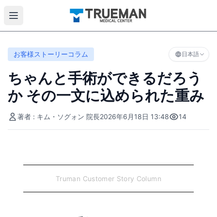
お客様ストーリーコラム
日本語
ちゃんと手術ができるだろう
か その一文に込められた重み
著者 : キム・ソグォン 院長
2026年6月18日 13:48
14
Truman Customer Story Column