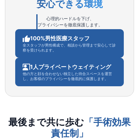
安心できる環境
心理的ハードルを下げ、
プライバシーを徹底保護します。
100%男性医療スタッフ
全スタッフが男性構成で、相談から管理まで安心して診
察を受けられます。
1人プライベートウェイティング
他の方と顔を合わせない独立した待合スペースを運営
し、お客様のプライバシーを徹底的に保護します。
最後まで共に歩む
「手術効果
責任制」