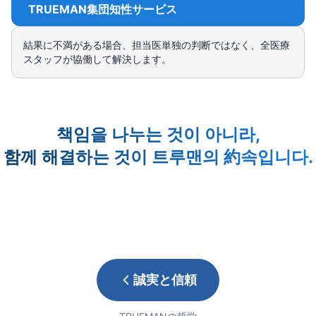
TRUEMAN集団知性サービス
結果に不満がある場合、担当医単独の判断ではなく、全医療
スタッフが協働して解決します。
책임을 나누는 것이 아니라,
함께 해결하는 것이 트루맨의 約속입니다.
誠実と信頼