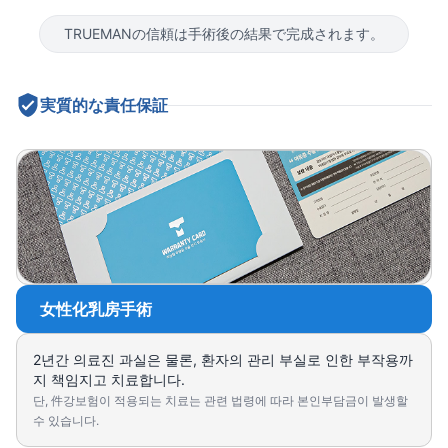
TRUEMANの信頼は手術後の結果で完成されます。
実質的な責任保証
女性化乳房手術
2년간 의료진 과실은 물론, 환자의 관리 부실로 인한 부작용까
지 책임지고 치료합니다.
단, 件강보험이 적용되는 치료는 관련 법령에 따라 본인부담금이 발생할
수 있습니다.