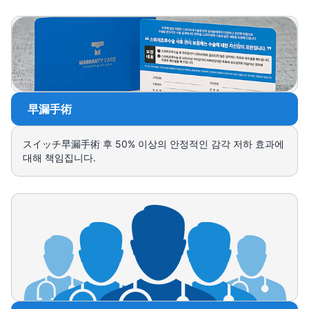
早漏手術
スイッチ早漏手術 후 50% 이상의 안정적인 감각 저하 효과에
대해 책임집니다.