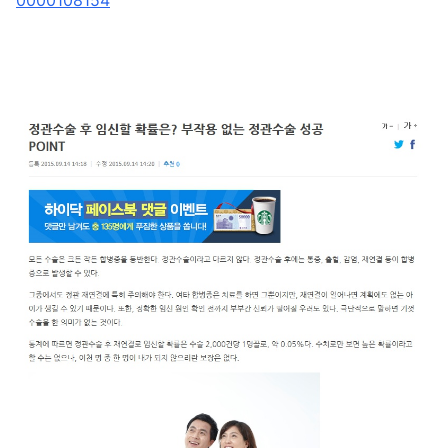
0000108154