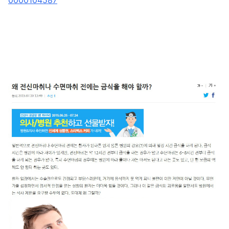
0000104587