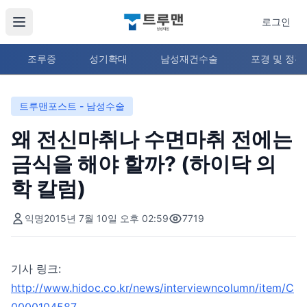
로그인
조루증
성기확대
남성재건수술
포경 및 정
트루맨포스트 - 남성수술
왜 전신마취나 수면마취 전에는
금식을 해야 할까? (하이닥 의
학 칼럼)
익명
2015년 7월 10일 오후 02:59
7719
기사 링크:
http://www.hidoc.co.kr/news/interviewncolumn/item/C