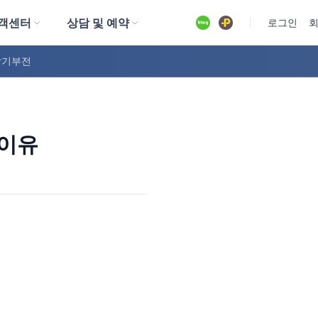
객센터
상담 및 예약
유튜브
로그인
발기부전
 이유