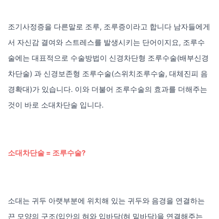
조기사정증을 다른말로 조루, 조루증이라고 합니다 남자들에게
서 자신감 결여와 스트레스를 발생시키는 단어이지요, 조루수
술에는 대표적으로 수술방법이 신경차단형 조루수술(배부신경
차단술) 과 신경보존형 조루수술(스위치조루수술, 대체진피 음
경확대)가 있습니다. 이와 더불어 조루수술의 효과를 더해주는
것이 바로 소대차단술 입니다.
소대차단술 = 조루수술?
소대는 귀두 아랫부분에 위치해 있는 귀두와 음경을 연결하는
끈 모양의 구조(입안의 혀와 입바닥(혀 밑바닥)을 연결해주는