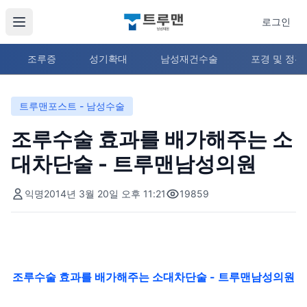
로그인
조루증
성기확대
남성재건수술
포경 및 정
트루맨포스트 - 남성수술
조루수술 효과를 배가해주는 소
대차단술 - 트루맨남성의원
익명
2014년 3월 20일 오후 11:21
19859
조루수술 효과를 배가해주는
소대차단술 - 트루맨남성의원