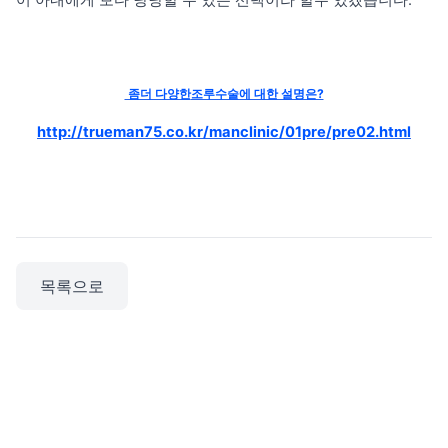
어 아내에게 보다 당당할 수 있는 선택이라 할수 있겠습니다.
좀더 다양한
조루수술에 대한 설명은?
http://trueman75.co.kr/manclinic/01pre/pre02.html
목록으로