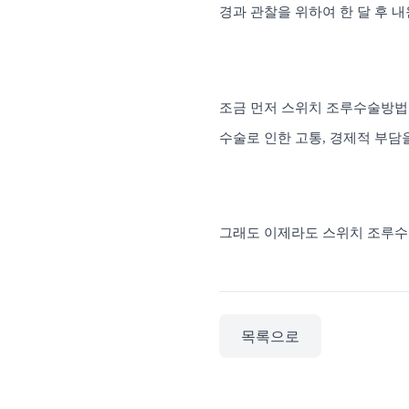
경과 관찰을 위하여 한 달 후
조금 먼저 스위치 조루수술방
수술로 인한 고통
,
경제적 부담
그래도 이제라도 스위치 조루수
목록으로