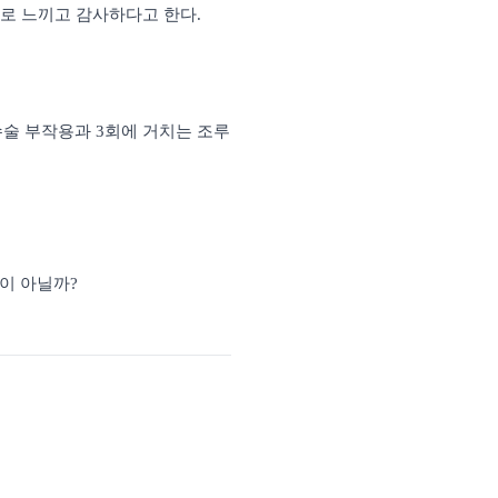
스로 느끼고 감사하다고 한다
.
수술 부작용과
3
회에 거치는 조루
이 아닐까
?