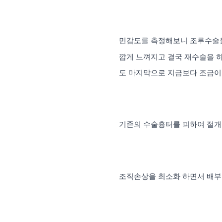
민감도를 측정해보니 조루수술을
깝게 느껴지고 결국 재수술을 하
도 마지막으로 지금보다 조금이
기존의 수술흉터를 피하여 절개
조직손상을 최소화 하면서 배부