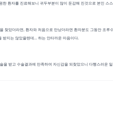
 내원한 환자를 진료해보니 귀두부분이 많이 둔감해 진것으로 본인 스
법을 찾았더라면
,
환자와 처음으로 만났더라면 환자분도 그동안 조루
을 받지는 않았을텐데
...
하는 안타까운 마음이다
.
술을 받고 수술결과에 만족하여 자신감을 되찾았으니 다행스러운 일