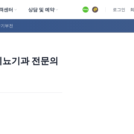
객센터
상담 및 예약
유튜브
로그인
발기부전
 비뇨기과 전문의