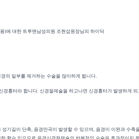
- 하이닥 비뇨기과 
용)에 대한 트루맨남성의원 조현섭원장님의 하이닥
경의 일부를 제거하는 수술을 많이하게 됩니다.
 신경흉터라 합니다.
신경절제술을 하고나면 신경흉터가 발생하게 되고
 성기길이 단축, 음경만곡이 발생할 수 있으며,
음경이 이완과 수축을
제한 할수 있으므로 음경신경절제술의 반복적인 수술은 효과적이지 