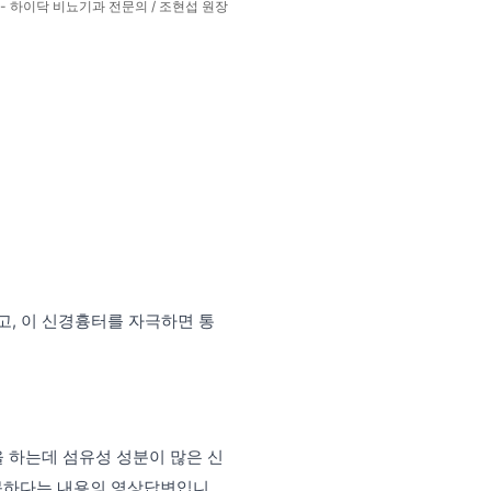
전문의 / 조현섭 원장
, 이 신경흉터를 자극하면 통
 하는데 섬유성 성분이 많은 신
못하다는 내용의 영상답변입니