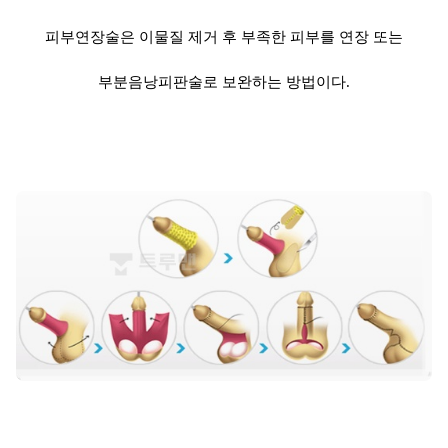
피부연장술은 이물질 제거 후 부족한 피부를 연장 또는
부분음낭피판술로 보완하는 방법이다.