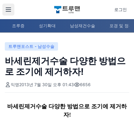
로그인
조루증
성기확대
남성재건수술
포경 및 정
트루맨포스트 - 남성수술
바세린제거수술 다양한 방법으
로 조기에 제거하자!
익명
2013년 7월 30일 오후 01:43
6656
바세린제거수술 다양한 방법으로 조기에 제거하
자!