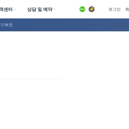
객센터
상담 및 예약
유튜브
로그인
발기부전