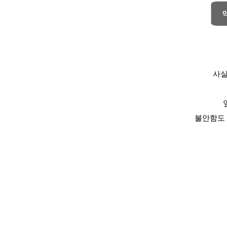
사실
불안함도