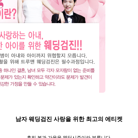
남자 웨딩검진 사랑을 위한 최고의 에티켓
흔히 봄과 가을을 웨딩시즌이라 부릅니다
.