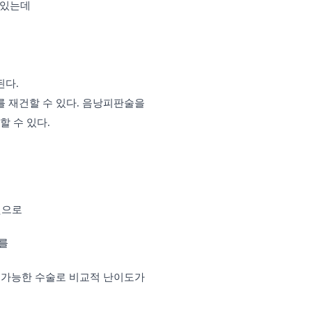
 있는데
된다.
 재건할 수 있다. 음낭피판술을
 수 있다.
것으로
를
 가능한 수술로 비교적 난이도가