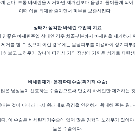
게 된다. 보통 바세린을 제거하면 제거전보다 음경이 줄어들게 되어
이때 이를 최대한 줄이면서 피부를 보존시킨다.
상태가 심각한 바세린 주입의 치료
 안좋은 바세린주입 상태인 경우 치골부분까지 바세린을 제거하게 
제거를 할 수 있으며 이런 경우에는 음낭피부를 이용하여 성기피부를
이 해보고 노하우가 많냐에 따라서 거의 정상에 가까운 성기로 재탄생할
바세린제거+음경확대수술(획기적 수술)
 많은 남성들이 선호하는 수술법으로써 단순히 바세린
만 제거하는 
끝내는 것이 아니라 다시 원래대로
음경을 안전하게 확대해 주는 효과
다. 이 수술은 바세린제거수술에 있어 많은 경험과 노하우가 있어야
높은 수술이다.