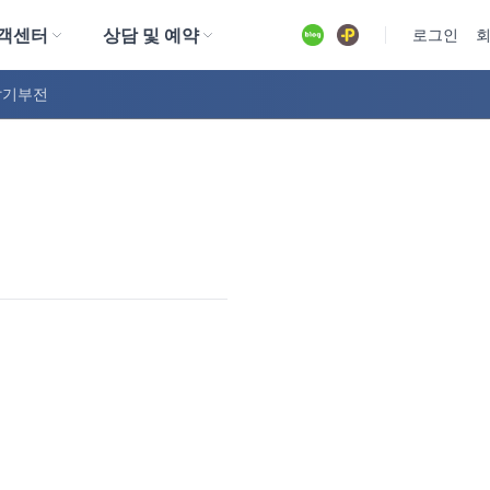
객센터
상담 및 예약
유튜브
로그인
발기부전