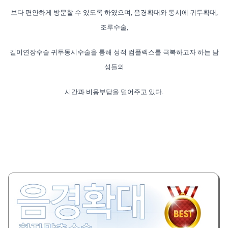
보다 편안하게 방문할 수 있도록 하였으며, 음경확대와 동시에 귀
두확대,
조루수술,
길이연장수술 귀두동시수술을 통해 성적 컴플렉스를 극복
하고자 하는 남
성들의
시간과 비용부담을 덜어주고 있다.