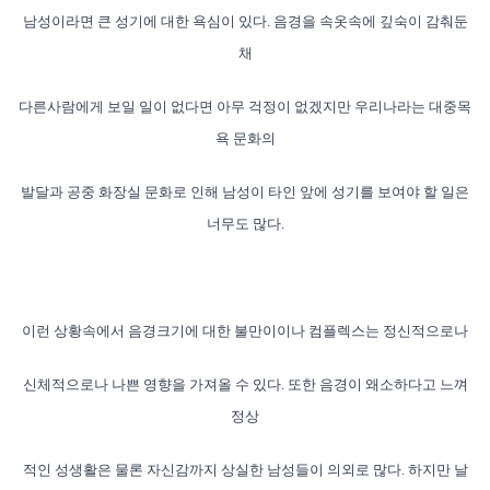
남성이라면 큰 성기에 대한 욕심이 있다. 음경을 속옷속에 깊숙이 감춰둔
채
다른사람에게 보일 일이 없다면 아무 걱정이 없겠지만 우리나라는 대중목
욕
문화의
발달과 공중 화장실 문화로 인해 남성이 타인 앞에 성기를 보여야 할
일은
너무도 많다.
이런 상황속에서 음경크기에 대한 불만이이나 컴플렉스는 정신적으로나
신
체적으로나
나쁜 영향을 가져올 수 있다. 또한 음경이 왜소하다고 느껴
정상
적인 성생활은 물론 자신감까지 상실한 남성들이 의외로 많다.
하지만 날