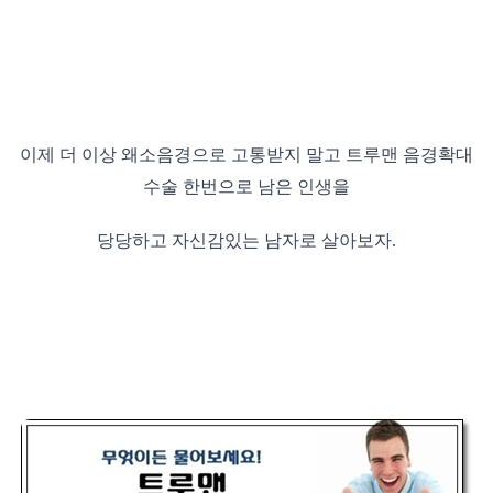
이제 더 이상 왜소음경으로 고통받지 말고 트루맨 음경확대
수술 한번으로 남은 인생을
당당하고 자신감있는 남자로 살아보자.