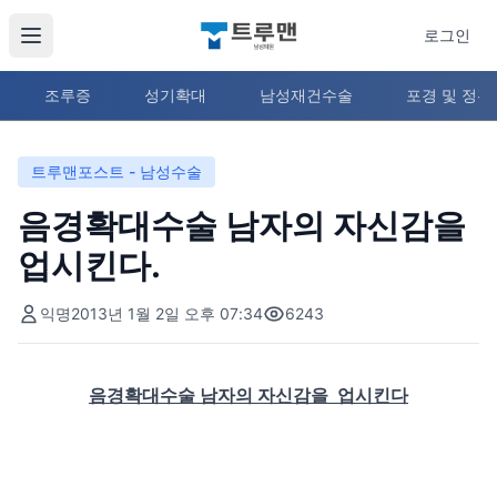
로그인
조루증
성기확대
남성재건수술
포경 및 정
트루맨포스트 - 남성수술
음경확대수술 남자의 자신감을
업시킨다.
익명
2013년 1월 2일 오후 07:34
6243
음경확대수술 남자의 자신감을 업시킨다